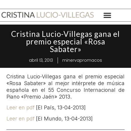
Cristina Lucio-Villegas gana el
premio especial «Rosa
Sabater»
abril 13, 2013
minervapromacos
Cristina Lucio-Villegas gana el premio especial
«Rosa Sabater» al mejor intérprete de música
española en el 55 Concurso Internacional de
Piano «Premio Jaén» 2013.
Leer en pdf
[El País, 13-04-2013]
Leer en pdf
[El Mundo, 13-04-2013]