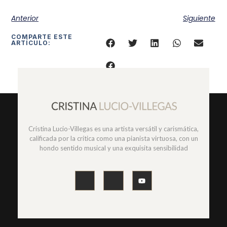
Anterior
Siguiente
COMPARTE ESTE
ARTÍCULO:
Cristina Lucio-Villegas es una artista versátil y carismática,
calificada por la crítica como una pianista virtuosa, con un
hondo sentido musical y una exquisita sensibilidad